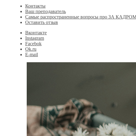
Контакты
Ваш преподаватель
Самые распространенные вопросы про ЗА КАДРОМ
Оставить отзыв
Вконтакте
Instagram
Facebok
Ok.ru
E-mail