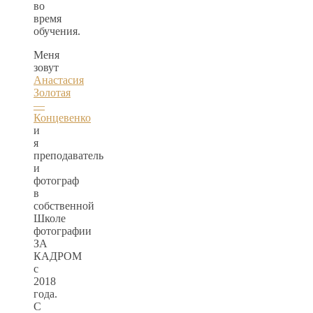
во
время
обучения.
Меня
зовут
Анастасия
Золотая
—
Концевенко
и
я
преподаватель
и
фотограф
в
собственной
Школе
фотографии
ЗА
КАДРОМ
с
2018
года.
С