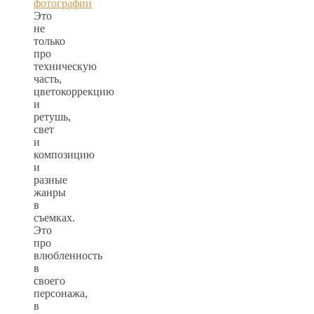
фотографии
Это
не
только
про
техническую
часть,
цветокоррекцию
и
ретушь,
свет
и
композицию
и
разные
жанры
в
съемках.
Это
про
влюбленность
в
своего
персонажа,
в