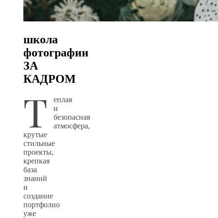
школа
фотографии
ЗА
КАДРОМ
Т
еплая
и
безопасная
атмосфера,
крутые
стильные
проекты,
крепкая
база
знаний
и
создание
портфолио
уже