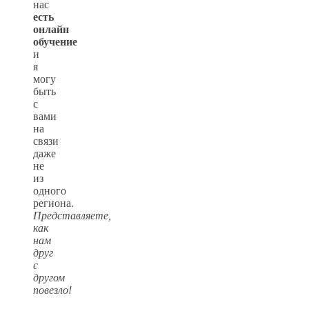
нас
есть
онлайн
обучение
и
я
могу
быть
с
вами
на
связи
даже
не
из
одного
региона.
Представляете,
как
нам
друг
с
другом
повезло!