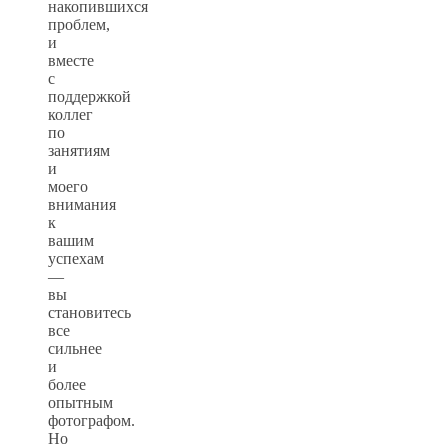
накопившихся
проблем,
и
вместе
с
поддержкой
коллег
по
занятиям
и
моего
внимания
к
вашим
успехам
—
вы
становитесь
все
сильнее
и
более
опытным
фотографом.
Но