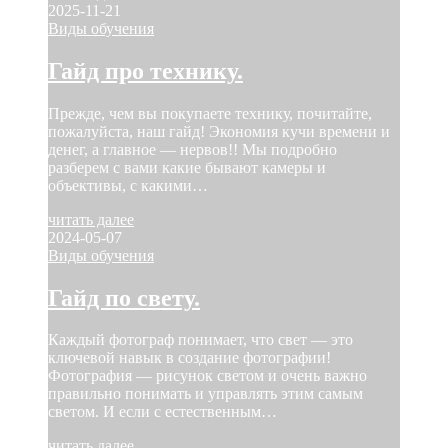
2025-11-21
Виды обучения
Гайд про технику.
Прежде, чем вы покупаете технику, почитайте,
пожалуйста, наш гайд! Экономия кучи времени и
денег, а главное — нервов!! Мы подробно
разберем с вами какие бывают камеры и
объективы, с какими…
читать далее
2024-05-07
Виды обучения
Гайд по свету.
Каждый фотограф понимает, что свет — это
ключевой навык в создание фотографии!
Фотография — рисунок светом и очень важно
правильно понимать и управлять этим самым
светом. И если с естественным…
читать далее