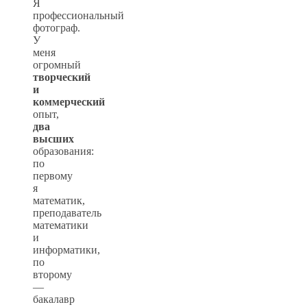
Я
профессиональный
фотограф.
У
меня
огромный
творческий
и
коммерческий
опыт,
два
высших
образования:
по
первому
я
математик,
преподаватель
математики
и
информатики,
по
второму
—
бакалавр