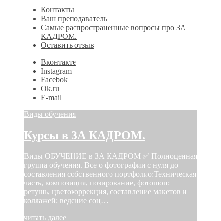
Контакты
Ваш преподаватель
Самые распространенные вопросы про ЗА
КАДРОМ.
Оставить отзыв
Вконтакте
Instagram
Facebok
Ok.ru
E-mail
Виды обучения
Курсы в ЗА КАДРОМ.
Виды ОБУЧЕНИЕ в ЗА КАДРОМ ✅ Полноценная
группа обучения. Все о фотографии с нуля до
составления собственного портфолио:Техническая
часть, композиция, позирование, фотошоп:
ретушь, цветокоррекция, составление макетов и
коллажей; ведение соц…
читать далее