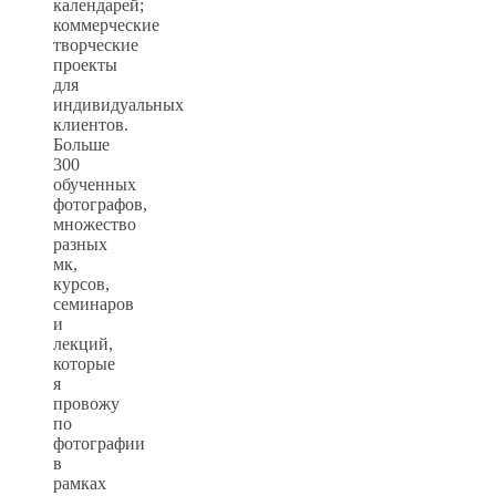
календарей;
коммерческие
творческие
проекты
для
индивидуальных
клиентов.
Больше
300
обученных
фотографов,
множество
разных
мк,
курсов,
семинаров
и
лекций,
которые
я
провожу
по
фотографии
в
рамках