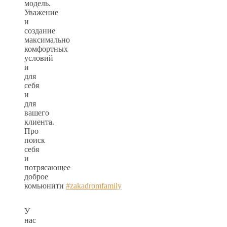
модель.
Уважение
и
создание
максимально
комфортных
условий
и
для
себя
и
для
вашего
клиента.
Про
поиск
себя
и
потрясающее
доброе
комьюнити
#zakadromfamily
У
нас