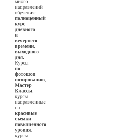
много
направлений
обучения:
полноценный
курс
дневного
и
вечернего
времени,
выходного
дня.
Курсы
по
фотошоп
,
позированию
,
Мастер
Классы
,
курсы
направленные
на
красивые
съемки
повышенного
уровня
,
курсы