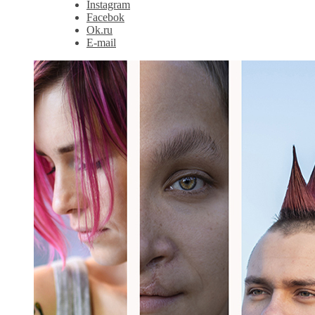
Instagram
Facebok
Ok.ru
E-mail