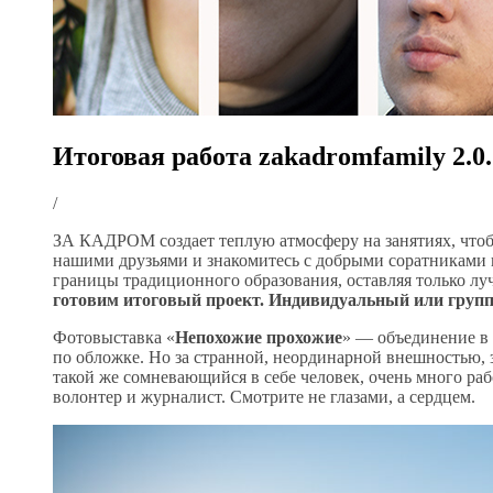
Итоговая работа zakadromfamily 2.0.
/
ЗА КАДРОМ создает теплую атмосферу на занятиях, чтобы
нашими друзьями и знакомитесь с добрыми соратниками 
границы традиционного образования, оставляя только л
готовим итоговый проект. Индивидуальный или групп
Фотовыставка «
Непохожие прохожие
» — объединение в с
по обложке. Но за странной, неординарной внешностью, 
такой же сомневающийся в себе человек, очень много раб
волонтер и журналист. Смотрите не глазами, а сердцем.