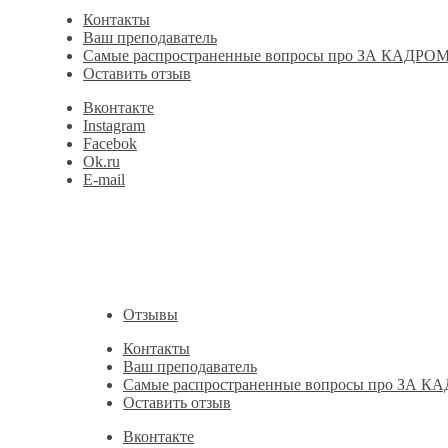
Контакты
Ваш преподаватель
Самые распространенные вопросы про ЗА КАДРОМ
Оставить отзыв
Вконтакте
Instagram
Facebok
Ok.ru
E-mail
Отзывы
Контакты
Ваш преподаватель
Самые распространенные вопросы про ЗА К
Оставить отзыв
Вконтакте