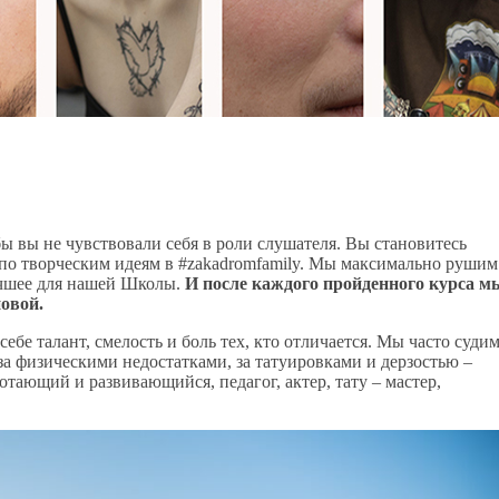
 вы не чувствовали себя в роли слушателя. Вы становитесь
по творческим идеям в #zakadromfamily. Мы максимально рушим
учшее для нашей Школы.
И после каждого пройденного курса м
овой.
ебе талант, смелость и боль тех, кто отличается. Мы часто суди
за физическими недостатками, за татуировками и дерзостью –
отающий и развивающийся, педагог, актер, тату – мастер,