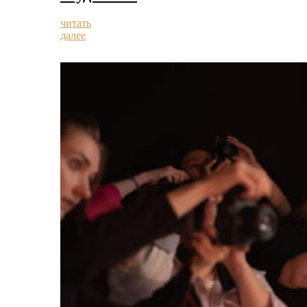
читать
далее